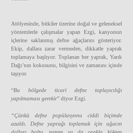
Atölyesinde, bitkiler üzerine doğal ve geleneksel
yöntemlerle çalışmalar yapan Ezgi, kanyonun
içlerine saklanmış defne ağaçlarını gösteriyor.
Ekip, dallara zarar vermeden, dikkatle yaprak
toplamaya başlıyor. Toplanan her yaprak, Yarık
Dağı’nın kokusunu, bilgisini ve zamanını içinde
taşıyor.
“
Bu bölgede ticari defne toplayıcılığı
yapılmaması gerekir
” diyor Ezgi.
“Çünkü defne popülasyonu ciddi biçimde
azaldı. Defne yaprağı toplamak için ağacın
dalları balta, testere ya da orakla kökten