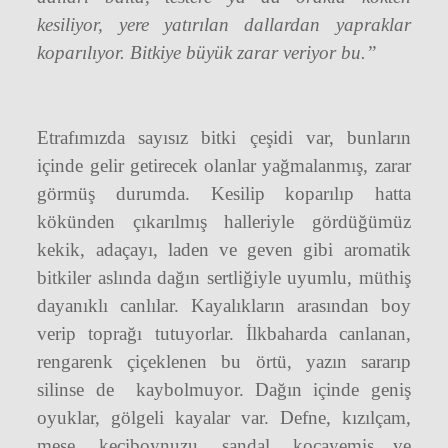
kesiliyor, yere yatırılan dallardan yapraklar
koparılıyor. Bitkiye büyük zarar veriyor bu.”
Etrafımızda sayısız bitki çeşidi var, bunların
içinde gelir getirecek olanlar yağmalanmış, zarar
görmüş durumda. Kesilip koparılıp hatta
kökünden çıkarılmış halleriyle gördüğümüz
kekik, adaçayı, laden ve geven gibi aromatik
bitkiler aslında dağın sertliğiyle uyumlu, müthiş
dayanıklı canlılar. Kayalıkların arasından boy
verip toprağı tutuyorlar. İlkbaharda canlanan,
rengarenk çiçeklenen bu örtü, yazın sararıp
silinse de
kaybolmuyor. Dağın içinde geniş
oyuklar, gölgeli kayalar var. Defne, kızılçam,
meşe, keçiboynuzu, sandal, kocayemiş ve