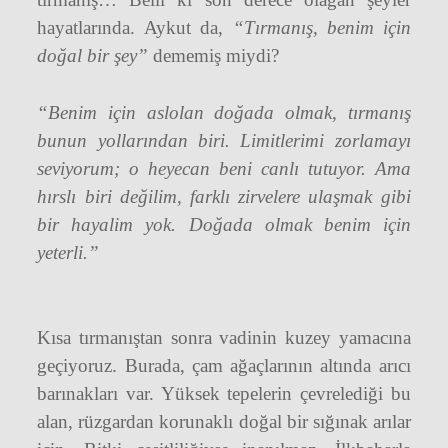
hayatlarında. Aykut da,
“Tırmanış, benim için
doğal bir şey”
dememiş miydi?
“Benim için aslolan doğada olmak, tırmanış
bunun yollarından biri. Limitlerimi zorlamayı
seviyorum; o heyecan beni canlı tutuyor. Ama
hırslı biri değilim, farklı zirvelere ulaşmak gibi
bir hayalim yok. Doğada olmak benim için
yeterli.”
Kısa tırmanıştan sonra vadinin kuzey yamacına
geçiyoruz. Burada, çam ağaçlarının altında arıcı
barınakları var. Yüksek tepelerin çevrelediği bu
alan, rüzgardan korunaklı doğal bir sığınak arılar