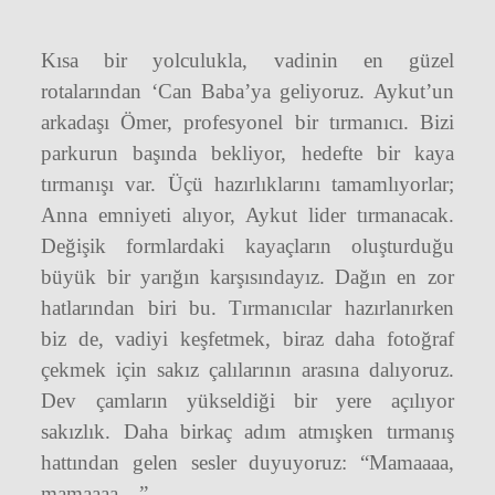
Kısa bir yolculukla, vadinin en güzel
rotalarından ‘Can Baba’ya geliyoruz. Aykut’un
arkadaşı Ömer, profesyonel bir tırmanıcı. Bizi
parkurun başında bekliyor, hedefte bir kaya
tırmanışı var. Üçü hazırlıklarını tamamlıyorlar;
Anna emniyeti alıyor, Aykut lider tırmanacak.
Değişik formlardaki kayaçların oluşturduğu
büyük bir yarığın karşısındayız. Dağın en zor
hatlarından biri bu. Tırmanıcılar hazırlanırken
biz de, vadiyi keşfetmek, biraz daha fotoğraf
çekmek için sakız çalılarının arasına dalıyoruz.
Dev çamların yükseldiği bir yere açılıyor
sakızlık. Daha birkaç adım atmışken tırmanış
hattından gelen sesler duyuyoruz: “Mamaaaa,
mamaaaa…”