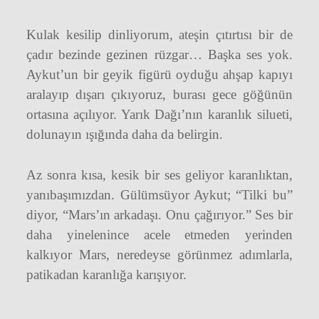
Kulak kesilip dinliyorum, ateşin çıtırtısı bir de
çadır bezinde gezinen rüzgar… Başka ses yok.
Aykut’un bir geyik figürü oyduğu ahşap kapıyı
aralayıp dışarı çıkıyoruz, burası gece göğünün
ortasına açılıyor. Yarık Dağı’nın karanlık silueti,
dolunayın ışığında daha da belirgin.
Az sonra kısa, kesik bir ses geliyor karanlıktan,
yanıbaşımızdan. Gülümsüyor Aykut; “Tilki bu”
diyor, “Mars’ın arkadaşı. Onu çağırıyor.” Ses bir
daha yinelenince acele etmeden yerinden
kalkıyor Mars, neredeyse görünmez adımlarla,
patikadan karanlığa karışıyor.