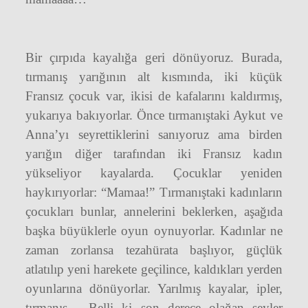
Bir çırpıda kayalığa geri dönüyoruz. Burada,
tırmanış yarığının alt kısmında, iki küçük
Fransız çocuk var, ikisi de kafalarını kaldırmış,
yukarıya bakıyorlar. Önce tırmanıştaki Aykut ve
Anna’yı seyrettiklerini sanıyoruz ama birden
yarığın diğer tarafından iki Fransız kadın
yükseliyor kayalarda. Çocuklar yeniden
haykırıyorlar: “Mamaa!” Tırmanıştaki kadınların
çocukları bunlar, annelerini beklerken, aşağıda
başka büyüklerle oyun oynuyorlar. Kadınlar ne
zaman zorlansa tezahürata başlıyor, güçlük
atlatılıp yeni harekete geçilince, kaldıkları yerden
oyunlarına dönüyorlar. Yarılmış kayalar, ipler,
tırmanış… Belli ki son derece olağan şeyler