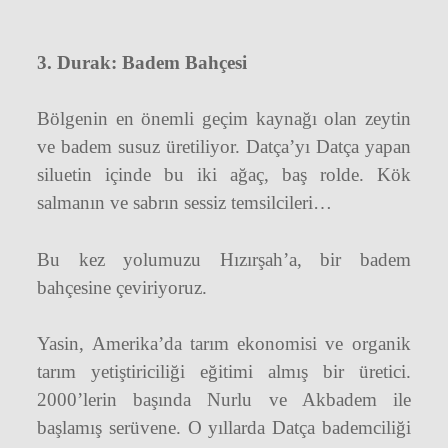
3. Durak: Badem Bahçesi
Bölgenin en önemli geçim kaynağı olan zeytin
ve badem susuz üretiliyor. Datça’yı Datça yapan
siluetin içinde bu iki ağaç, baş rolde. Kök
salmanın ve sabrın sessiz temsilcileri…
Bu kez yolumuzu Hızırşah’a, bir badem
bahçesine çeviriyoruz.
Yasin, Amerika’da tarım ekonomisi ve organik
tarım yetiştiriciliği eğitimi almış bir üretici.
2000’lerin başında Nurlu ve Akbadem ile
başlamış serüvene. O yıllarda Datça bademciliği