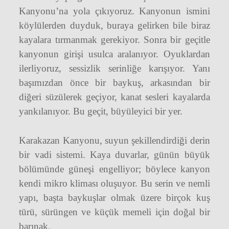
Kanyonu’na yola çıkıyoruz. Kanyonun ismini
köylülerden duyduk, buraya gelirken bile biraz
kayalara tırmanmak gerekiyor. Sonra bir geçitle
kanyonun girişi usulca aralanıyor. Oyuklardan
ilerliyoruz, sessizlik serinliğe karışıyor. Yanı
başımızdan önce bir baykuş, arkasından bir
diğeri süzülerek geçiyor, kanat sesleri kayalarda
yankılanıyor. Bu geçit, büyüleyici bir yer.
Karakazan Kanyonu, suyun şekillendirdiği derin
bir vadi sistemi. Kaya duvarlar, günün büyük
bölümünde güneşi engelliyor; böylece kanyon
kendi mikro kliması oluşuyor. Bu serin ve nemli
yapı, başta baykuşlar olmak üzere birçok kuş
türü, sürüngen ve küçük memeli için doğal bir
barınak.