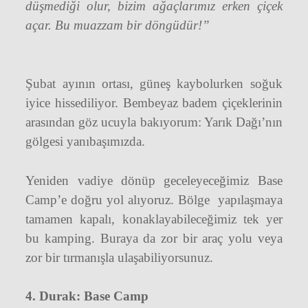
düşmediği olur, bizim ağaçlarımız erken çiçek
açar. Bu muazzam bir döngüdür!”
Şubat ayının ortası, güneş kaybolurken soğuk
iyice hissediliyor. Bembeyaz badem çiçeklerinin
arasından göz ucuyla bakıyorum: Yarık Dağı’nın
gölgesi yanıbaşımızda.
Yeniden vadiye dönüp geceleyeceğimiz Base
Camp’e doğru yol alıyoruz. Bölge
yapılaşmaya
tamamen kapalı, konaklayabileceğimiz tek yer
bu kamping. Buraya da zor bir araç yolu veya
zor bir tırmanışla ulaşabiliyorsunuz.
4. Durak: Base Camp