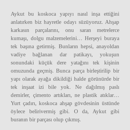
Aykut bu koskoca yapıyı nasıl inşa ettiğini
anlatırken biz hayretle odayı süzüyoruz. Ahşap
karkasın parçalarını, onu saran metrelerce
kumaşı, dolgu malzemelerini… Herşeyi buraya
tek başına getirmiş. Bunların hepsi, anayoldan
vadiye bağlanan dar patikayı, yokuşun
sonundaki küçük dere yatağını tek kişinin
omuzunda geçmiş. Bunca parça birleştirilip bir
yapı olarak ayağa dikildiği halde görünürde bir
tek inşaat izi bile yok. Ne dağılmış paslı
demirler, çimento artıkları, ne plastik atıklar…
Yurt çadırı, koskoca ahşap gövdesinin üstünde
öylece belirivermiş gibi. O da, Aykut gibi
buranın bir parçası olup çıkmış.