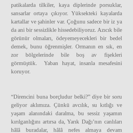
patikalarda tilkiler, kaya diplerinde porsuklar,
sansarlar ortaya çıkıyor. Yüksekteki kayalarda
kartallar ve şahinler var. Çoğunu sadece bir iz ya
da ani bir sessizlikle hissedebiliyoruz. Azıcık bile
görünür olmaları, ödeyemeyecekleri bir bedel
demek, bunu öğrenmişler. Ormanın en sık, en
zor bölgelerinde bile boş av fişekleri
görmüştük.
Yaban hayat, insanla mesafesini
koruyor.
“Direncini buna borçludur belki?” diye bir soru
geliyor aklımıza. Çünkü avcılık, su kıtlığı ve
yaşam alanındaki daralma, bu sessiz yaşamın
kırılganlığını artırsa da, Yarık Dağı’nın canlıları
hâlâ buradalar, hâlâ nefes almaya devam