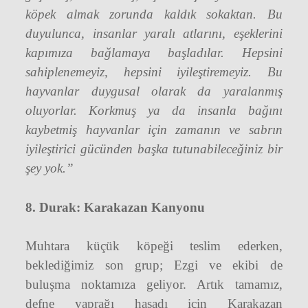
köpek almak zorunda kaldık sokaktan. Bu
duyulunca, insanlar yaralı atlarını, eşeklerini
kapımıza bağlamaya başladılar. Hepsini
sahiplenemeyiz, hepsini iyileştiremeyiz. Bu
hayvanlar duygusal olarak da yaralanmış
oluyorlar. Korkmuş ya da insanla bağını
kaybetmiş hayvanlar için zamanın ve sabrın
iyileştirici gücünden başka tutunabileceğiniz bir
şey yok.”
8. Durak: Karakazan Kanyonu
Muhtara küçük köpeği teslim ederken,
beklediğimiz son grup; Ezgi ve ekibi de
buluşma noktamıza geliyor. Artık tamamız,
defne yaprağı hasadı için Karakazan