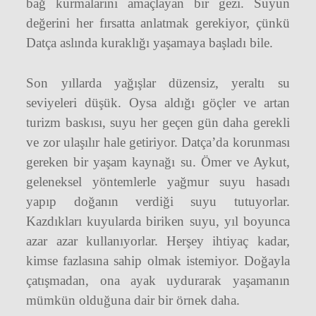
bağ kurmalarını amaçlayan bir gezi. Suyun
değerini her fırsatta anlatmak gerekiyor, çünkü
Datça aslında kuraklığı yaşamaya başladı bile.
Son yıllarda yağışlar düzensiz, yeraltı su
seviyeleri düşük. Oysa aldığı göçler ve artan
turizm baskısı, suyu her geçen gün daha gerekli
ve zor ulaşılır hale getiriyor. Datça’da korunması
gereken bir yaşam kaynağı su. Ömer ve Aykut,
geleneksel yöntemlerle yağmur suyu hasadı
yapıp doğanın verdiği suyu tutuyorlar.
Kazdıkları kuyularda biriken suyu, yıl boyunca
azar azar kullanıyorlar. Herşey ihtiyaç kadar,
kimse fazlasına sahip olmak istemiyor. Doğayla
çatışmadan, ona ayak uydurarak yaşamanın
mümkün olduğuna dair bir örnek daha.