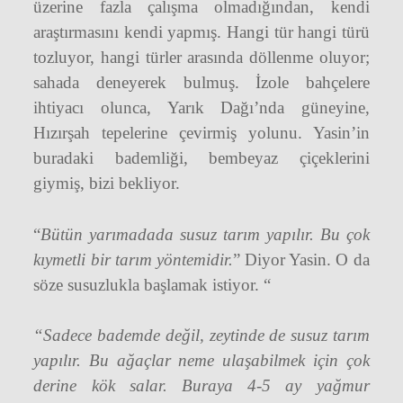
üzerine fazla çalışma olmadığından, kendi
araştırmasını kendi yapmış. Hangi tür hangi türü
tozluyor, hangi türler arasında döllenme oluyor;
sahada deneyerek bulmuş. İzole bahçelere
ihtiyacı olunca, Yarık Dağı’nda güneyine,
Hızırşah tepelerine çevirmiş yolunu. Yasin’in
buradaki bademliği, bembeyaz çiçeklerini
giymiş, bizi bekliyor.
“
Bütün yarımadada susuz tarım yapılır. Bu çok
kıymetli bir tarım yöntemidir.
” Diyor Yasin. O da
söze susuzlukla başlamak istiyor. “
“Sadece bademde değil, zeytinde de susuz tarım
yapılır. Bu ağaçlar neme ulaşabilmek için çok
derine kök salar. Buraya 4-5 ay yağmur