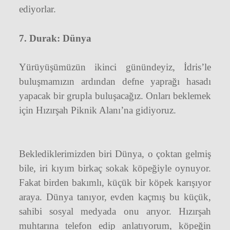
ediyorlar.
7. Durak: Dünya
Yürüyüşümüzün ikinci günündeyiz, İdris’le
buluşmamızın ardından defne yaprağı hasadı
yapacak bir grupla buluşacağız. Onları beklemek
için Hızırşah Piknik Alanı’na gidiyoruz.
Beklediklerimizden biri Dünya, o çoktan gelmiş
bile, iri kıyım birkaç sokak köpeğiyle oynuyor.
Fakat birden bakımlı, küçük bir köpek karışıyor
araya. Dünya tanıyor, evden kaçmış bu küçük,
sahibi sosyal medyada onu arıyor. Hızırşah
muhtarına telefon edip anlatıyorum, köpeğin