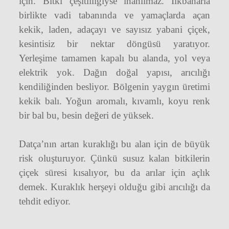
için. Bitki çeşitliliğiyse inanılmaz. İlkbaharla
birlikte vadi tabanında ve yamaçlarda açan
kekik, laden, adaçayı ve sayısız yabani çiçek,
kesintisiz bir nektar döngüsü yaratıyor.
Yerleşime tamamen kapalı bu alanda, yol veya
elektrik yok. Dağın doğal yapısı, arıcılığı
kendiliğinden besliyor. Bölgenin yaygın üretimi
kekik balı. Yoğun aromalı, kıvamlı, koyu renk
bir bal bu, besin değeri de yüksek.
Datça’nın artan kuraklığı bu alan için de büyük
risk oluşturuyor. Çünkü susuz kalan bitkilerin
çiçek süresi kısalıyor, bu da arılar için açlık
demek. Kuraklık herşeyi olduğu gibi arıcılığı da
tehdit ediyor.