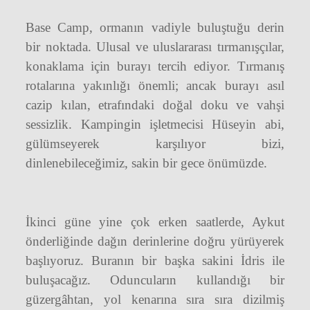
Base Camp, ormanın vadiyle buluştuğu derin
bir noktada. Ulusal ve uluslararası tırmanışçılar,
konaklama için burayı tercih ediyor. Tırmanış
rotalarına yakınlığı önemli; ancak burayı asıl
cazip kılan, etrafındaki doğal doku ve vahşi
sessizlik. Kampingin işletmecisi Hüseyin abi,
gülümseyerek karşılıyor bizi,
dinlenebileceğimiz, sakin bir gece önümüzde.
İkinci güne yine çok erken saatlerde, Aykut
önderliğinde dağın derinlerine doğru yürüyerek
başlıyoruz. Buranın bir başka sakini İdris ile
buluşacağız. Oduncuların kullandığı bir
güzergâhtan, yol kenarına sıra sıra dizilmiş