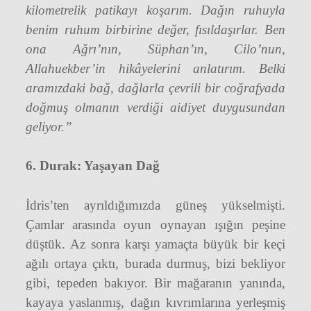
kilometrelik patikayı koşarım. Dağın ruhuyla
benim ruhum birbirine değer, fısıldaşırlar. Ben
ona Ağrı’nın, Süphan’ın, Cilo’nun,
Allahuekber’in hikâyelerini anlatırım. Belki
aramızdaki bağ, dağlarla çevrili bir coğrafyada
doğmuş olmanın verdiği aidiyet duygusundan
geliyor.”
6. Durak: Yaşayan Dağ
İdris’ten ayrıldığımızda güneş yükselmişti.
Çamlar arasında oyun oynayan ışığın peşine
düştük. Az sonra karşı yamaçta büyük bir keçi
ağılı ortaya çıktı, burada durmuş, bizi bekliyor
gibi, tepeden bakıyor. Bir mağaranın yanında,
kayaya yaslanmış, dağın kıvrımlarına yerleşmiş