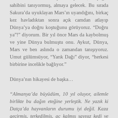
sahibini tanıyormuş, almaya gelecek. Bu sırada
Sakura’da uyuklayan Mars’ın uyandığını, birkaç
kez havladıktan sonra açık camdan atlayıp
Dünya’ya doğru koştuğunu görüyoruz. “Doğru
ya”!” diyorum. Bir yıl önce Mars da kaybolmuş
ve yine Dünya bulmuştu onu. Aykut, Dünya,
Mars ve ben aslında o zamandan tanışıyoruz.
Umut gülümsüyor, “Yarık Dağı” diyor, “herkesi
birbirine incelikle bağlıyor.”
Dünya’nın hikayesi de başka…
“Almanya’da büyüdüm, 10 yıl oluyor, ailemle
birlikte bu dağın eteğine yerleştik. Ne yazık ki
Datça’da hayvanların durumu iyi değil. Kaza
geçirmiş, terkedilmiş, aç kalmış sayısız kedi ve