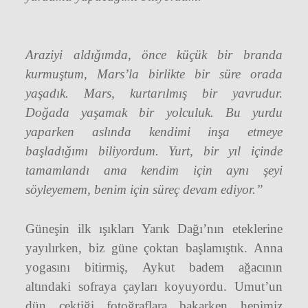
Araziyi aldığımda, önce küçük bir branda
kurmuştum, Mars’la birlikte bir süre orada
yaşadık. Mars, kurtarılmış bir yavrudur.
Doğada yaşamak bir yolculuk. Bu yurdu
yaparken aslında kendimi inşa etmeye
başladığımı biliyordum. Yurt, bir yıl içinde
tamamlandı ama kendim için aynı şeyi
söyleyemem, benim için süreç devam ediyor.”
Güneşin ilk ışıkları Yarık Dağı’nın eteklerine
yayılırken, biz güne çoktan başlamıştık. Anna
yogasını bitirmiş, Aykut badem ağacının
altındaki sofraya çayları koyuyordu. Umut’un
dün çektiği fotoğraflara bakarken hepimiz