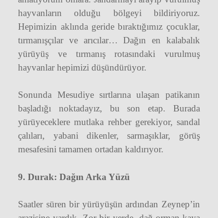
hayvanların olduğu bölgeyi bildiriyoruz.
Hepimizin aklında geride bıraktığımız çocuklar,
tırmanışçılar ve arıcılar… Dağın en kalabalık
yürüyüş ve tırmanış rotasındaki vurulmuş
hayvanlar hepimizi düşündürüyor.
Sonunda Mesudiye sırtlarına ulaşan patikanın
başladığı noktadayız, bu son etap. Burada
yürüyeceklere mutlaka rehber gerekiyor, sandal
çalıları, yabani dikenler, sarmaşıklar, görüş
mesafesini tamamen ortadan kaldırıyor.
9. Durak: Dağın Arka Yüzü
Saatler süren bir yürüyüşün ardından Zeynep’in
arazisine vardık. Zor bir yerde, dağ-orman-kaya