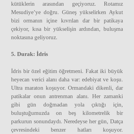
kütüklerin arasından geçiyoruz. Rotamız
Mesudiye’ye doğru. Güneş yükselirken Aykut
bizi ormanın içine kıvrılan dar bir patikaya
çekiyor, kısa bir yükselişin ardından, buluşma
noktasına geliyoruz.
5. Durak: İdris
İdris bir özel eğitim öğretmeni. Fakat iki büyük
heyecan verici alanı daha var: edebiyat ve koşu.
Ultra maraton koşuyor. Ormandaki dikenli, dar
patikalar onun antrenman alanı. Her zamanki
gibi gün doğmadan yola çıktığı için,
buluştuğumuzda on beş kilometrelik bir
parkurun sonundaydı. Neredeyse her gün, Datça
çevresindeki benzer hatları koşuyor.