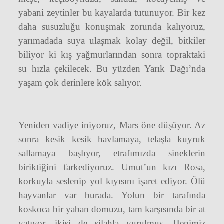
yabani zeytinler bu kayalarda tutunuyor. Bir kez
daha susuzluğu konuşmak zorunda kalıyoruz,
yarımadada suya ulaşmak kolay değil, bitkiler
biliyor ki kış yağmurlarından sonra topraktaki
su hızla çekilecek. Bu yüzden Yarık Dağı’nda
yaşam çok derinlere kök salıyor.
Yeniden vadiye iniyoruz, Mars öne düşüyor. Az
sonra kesik kesik havlamaya, telaşla kuyruk
sallamaya başlıyor, etrafımızda sineklerin
biriktiğini farkediyoruz. Umut’un kızı Rosa,
korkuyla seslenip yol kıyısını işaret ediyor. Ölü
hayvanlar var burada. Yolun bir tarafında
koskoca bir yaban domuzu, tam karşısında bir at
yatıyor, ikisi de silahla vurulmuş. Hepimiz