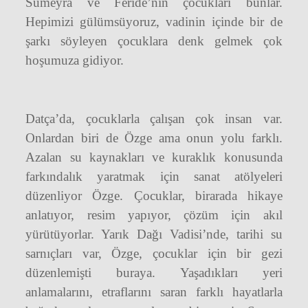
Sümeyra ve Feride’nin çocukları bunlar.
Hepimizi gülümsüyoruz, vadinin içinde bir de
şarkı söyleyen çocuklara denk gelmek çok
hoşumuza gidiyor.
Datça’da, çocuklarla çalışan çok insan var.
Onlardan biri de Özge ama onun yolu farklı.
Azalan su kaynakları ve kuraklık konusunda
farkındalık yaratmak için sanat atölyeleri
düzenliyor Özge. Çocuklar, birarada hikaye
anlatıyor, resim yapıyor, çözüm için akıl
yürütüyorlar. Yarık Dağı Vadisi’nde, tarihi su
sarnıçları var, Özge, çocuklar için bir gezi
düzenlemişti buraya. Yaşadıkları yeri
anlamalarını, etraflarını saran farklı hayatlarla