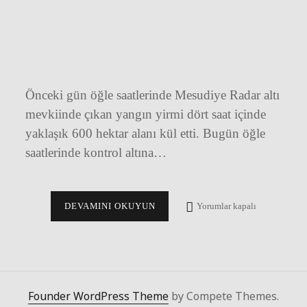
Önceki gün öğle saatlerinde Mesudiye Radar altı
mevkiinde çıkan yangın yirmi dört saat içinde
yaklaşık 600 hektar alanı kül etti. Bugün öğle
saatlerinde kontrol altına…
DATÇA
DEVAMINI OKUYUN
Yorumlar kapalı
ORMAN
YANGINI
Founder WordPress Theme
by Compete Themes.